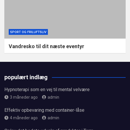
SPORT OG FRILUFTSLIV
Vandresko til dit næste eventyr
populært indlæg
Hypnoterapi som en vej til mental velvære
3 måneder ago
admin
Effektiv opbevaring med container-låse
4 måneder ago
admin