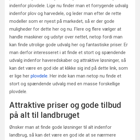
indenfor plovdele. Lige nu finder man et forrygende udvalg
indenfor plov og harvedele, og leder man efter de rette
modeller som er nyest på markedet, så er der gode
muligheder for dette her og nu. Flere og flere vælger at
handle maskiner og udstyr over nettet, netop fordi man
kan finde utrolige gode udvalg her og fantastiske priser. Er
man derfor interesseret i at finde et stort og spændende
udvalg indenfor haveredskaber og attraktive løsninger, så
kan det være en god ide at klikke sig ind på dette link, som
er lige her
plovdele
. Her inde kan man netop nu finde et
stort og spændende udvalg med en masse forskellige
plovdele.
Attraktive priser og gode tilbud
på alt til landbruget
Ønsker man at finde gode løsninger til alt indenfor
landbrug, så kan det være en god ide at se nærmere