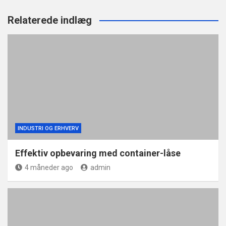
Relaterede indlæg
INDUSTRI OG ERHVERV
Effektiv opbevaring med container-låse
4 måneder ago
admin