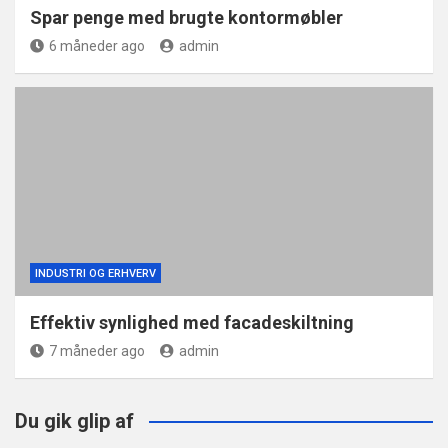
Spar penge med brugte kontormøbler
6 måneder ago
admin
INDUSTRI OG ERHVERV
Effektiv synlighed med facadeskiltning
7 måneder ago
admin
Du gik glip af