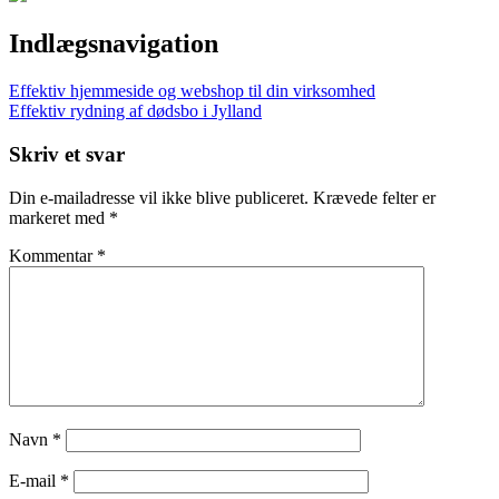
Indlægsnavigation
Effektiv hjemmeside og webshop til din virksomhed
Effektiv rydning af dødsbo i Jylland
Skriv et svar
Din e-mailadresse vil ikke blive publiceret.
Krævede felter er
markeret med
*
Kommentar
*
Navn
*
E-mail
*