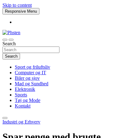
Skip to content
Responsive Menu
Search
Phsten
Search
Sport og friluftsliv
Computer og IT
Biler og sjov
Mad og Sundhed
Elektronik
Sports
Tøj og Mode
Kontakt
Industri og Erhverv
Spar penge med brugte