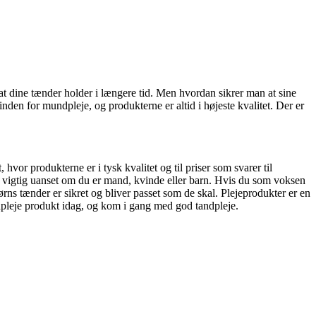
ør at dine tænder holder i længere tid. Men hvordan sikrer man at sine
nden for mundpleje, og produkterne er altid i højeste kvalitet. Der er
 hvor produkterne er i tysk kvalitet og til priser som svarer til
er vigtig uanset om du er mand, kvinde eller barn. Hvis du som voksen
rns tænder er sikret og bliver passet som de skal. Plejeprodukter er en
undpleje produkt idag, og kom i gang med god tandpleje.