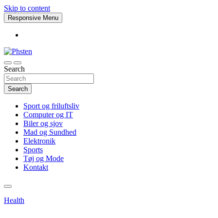
Skip to content
Responsive Menu
Search
Phsten
Search
Sport og friluftsliv
Computer og IT
Biler og sjov
Mad og Sundhed
Elektronik
Sports
Tøj og Mode
Kontakt
Health