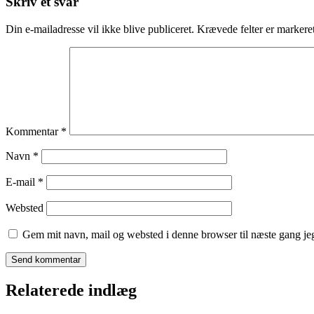
Skriv et svar
Din e-mailadresse vil ikke blive publiceret.
Krævede felter er marker
Kommentar
*
Navn
*
E-mail
*
Websted
Gem mit navn, mail og websted i denne browser til næste gang j
Relaterede indlæg