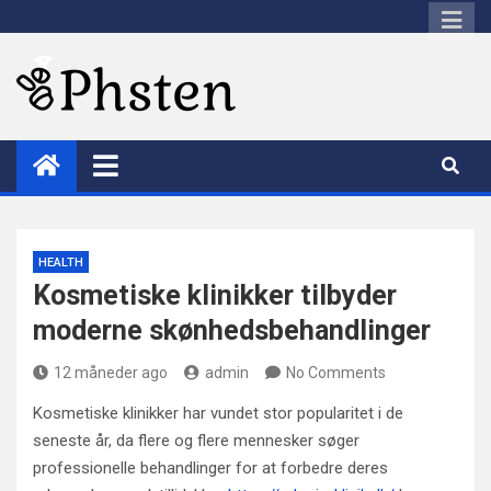
Skip
to
content
Phsten
HEALTH
Kosmetiske klinikker tilbyder
moderne skønhedsbehandlinger
12 måneder ago
admin
No Comments
Kosmetiske klinikker har vundet stor popularitet i de
seneste år, da flere og flere mennesker søger
professionelle behandlinger for at forbedre deres