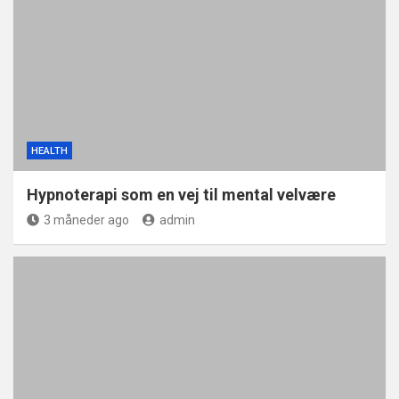
HEALTH
Hypnoterapi som en vej til mental velvære
3 måneder ago
admin