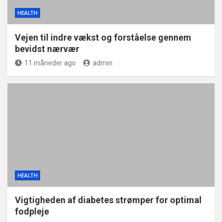
HEALTH
Vejen til indre vækst og forståelse gennem
bevidst nærvær
11 måneder ago
admin
HEALTH
Vigtigheden af diabetes strømper for optimal
fodpleje