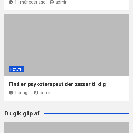
11 måneder ago
admin
HEALTH
Find en psykoterapeut der passer til dig
1 år ago
admin
Du gik glip af