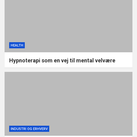
HEALTH
Hypnoterapi som en vej til mental velvære
INDUSTRI OG ERHVERV