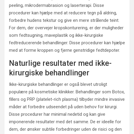
peeling, mikrodermabrasion og laserterapi. Disse
procedurer kan hjælpe med at reducere tegn på aldring,
forbedre hudens tekstur og give en mere strålende teint.
For dem, der overvejer kropskonturering, er der muligheder
som fedtsugning, maveplastik og ikke-kirurgiske
fedtreducerende behandlinger. Disse procedurer kan hjælpe
med at forme kroppen og fjerne genstridige fedtdepoter.
Naturlige resultater med ikke-
kirurgiske behandlinger
Ikke-kirurgiske behandlinger er også blevet utroligt
populære på kosmetiske klinikker. Behandlinger som Botox,
fillers og PRP (platelet-rich plasma) tilbyder mindre invasive
måder at forbedre udseendet på uden behov for kirurgi.
Disse procedurer har minimal nedetid og kan give
imponerende resultater med det samme. De er ideelle for
dem, der ønsker subtile forbedringer uden de risici og den