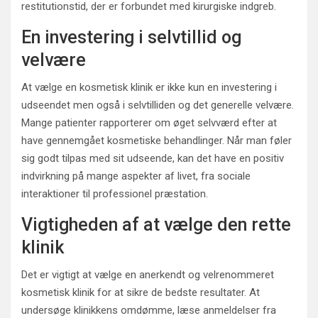
restitutionstid, der er forbundet med kirurgiske indgreb.
En investering i selvtillid og
velvære
At vælge en kosmetisk klinik er ikke kun en investering i
udseendet men også i selvtilliden og det generelle velvære.
Mange patienter rapporterer om øget selvværd efter at
have gennemgået kosmetiske behandlinger. Når man føler
sig godt tilpas med sit udseende, kan det have en positiv
indvirkning på mange aspekter af livet, fra sociale
interaktioner til professionel præstation.
Vigtigheden af at vælge den rette
klinik
Det er vigtigt at vælge en anerkendt og velrenommeret
kosmetisk klinik for at sikre de bedste resultater. At
undersøge klinikkens omdømme, læse anmeldelser fra