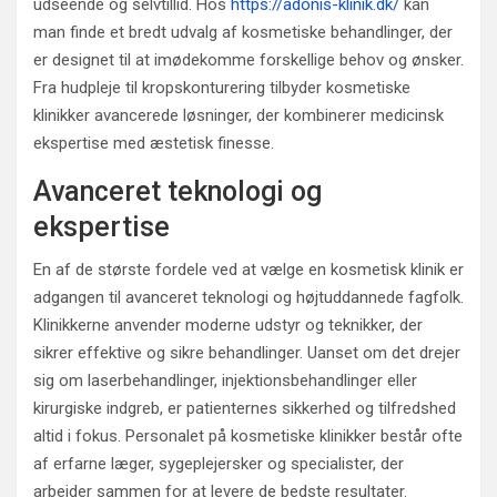
udseende og selvtillid. Hos
https://adonis-klinik.dk/
kan
man finde et bredt udvalg af kosmetiske behandlinger, der
er designet til at imødekomme forskellige behov og ønsker.
Fra hudpleje til kropskonturering tilbyder kosmetiske
klinikker avancerede løsninger, der kombinerer medicinsk
ekspertise med æstetisk finesse.
Avanceret teknologi og
ekspertise
En af de største fordele ved at vælge en kosmetisk klinik er
adgangen til avanceret teknologi og højtuddannede fagfolk.
Klinikkerne anvender moderne udstyr og teknikker, der
sikrer effektive og sikre behandlinger. Uanset om det drejer
sig om laserbehandlinger, injektionsbehandlinger eller
kirurgiske indgreb, er patienternes sikkerhed og tilfredshed
altid i fokus. Personalet på kosmetiske klinikker består ofte
af erfarne læger, sygeplejersker og specialister, der
arbejder sammen for at levere de bedste resultater.