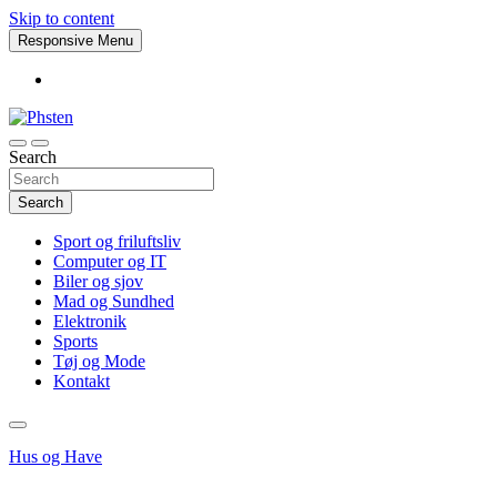
Skip to content
Responsive Menu
Search
Phsten
Search
Sport og friluftsliv
Computer og IT
Biler og sjov
Mad og Sundhed
Elektronik
Sports
Tøj og Mode
Kontakt
Hus og Have