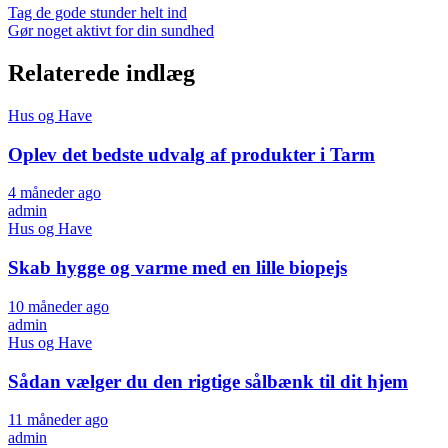
Tag de gode stunder helt ind
Gør noget aktivt for din sundhed
Relaterede indlæg
Hus og Have
Oplev det bedste udvalg af produkter i Tarm
4 måneder ago
admin
Hus og Have
Skab hygge og varme med en lille biopejs
10 måneder ago
admin
Hus og Have
Sådan vælger du den rigtige sålbænk til dit hjem
11 måneder ago
admin