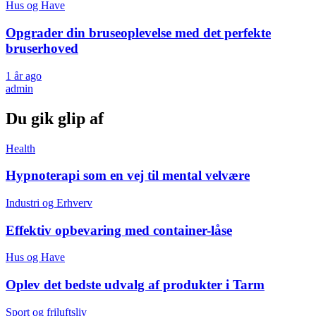
Hus og Have
Opgrader din bruseoplevelse med det perfekte
bruserhoved
1 år ago
admin
Du gik glip af
Health
Hypnoterapi som en vej til mental velvære
Industri og Erhverv
Effektiv opbevaring med container-låse
Hus og Have
Oplev det bedste udvalg af produkter i Tarm
Sport og friluftsliv