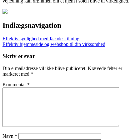
vejledning kan drømmen om et hjem i solen blive til virkelighed.
Indlægsnavigation
Effektiv synlighed med facadeskiltning
Effektiv hjemmeside og webshop til din virksomhed
Skriv et svar
Din e-mailadresse vil ikke blive publiceret.
Krævede felter er
markeret med
*
Kommentar
*
Navn
*