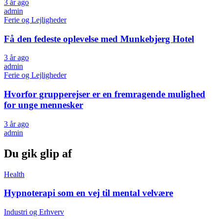
3 år ago
admin
Ferie og Lejligheder
Få den fedeste oplevelse med Munkebjerg Hotel
3 år ago
admin
Ferie og Lejligheder
Hvorfor grupperejser er en fremragende mulighed
for unge mennesker
3 år ago
admin
Du gik glip af
Health
Hypnoterapi som en vej til mental velvære
Industri og Erhverv