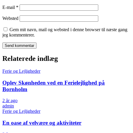
E-mail
*
Websted
Gem mit navn, mail og websted i denne browser til næste gang
jeg kommenterer.
Relaterede indlæg
Ferie og Lejligheder
Oplev Skønheden ved en Ferielejlighed på
Bornholm
2 år ago
admin
Ferie og Lejligheder
En oase af velvære og aktiviteter