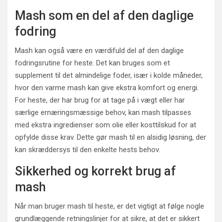
Mash som en del af den daglige
fodring
Mash kan også være en værdifuld del af den daglige
fodringsrutine for heste. Det kan bruges som et
supplement til det almindelige foder, især i kolde måneder,
hvor den varme mash kan give ekstra komfort og energi.
For heste, der har brug for at tage på i vægt eller har
særlige ernæringsmæssige behov, kan mash tilpasses
med ekstra ingredienser som olie eller kosttilskud for at
opfylde disse krav. Dette gør mash til en alsidig løsning, der
kan skræddersys til den enkelte hests behov.
Sikkerhed og korrekt brug af
mash
Når man bruger mash til heste, er det vigtigt at følge nogle
grundlæggende retningslinjer for at sikre, at det er sikkert