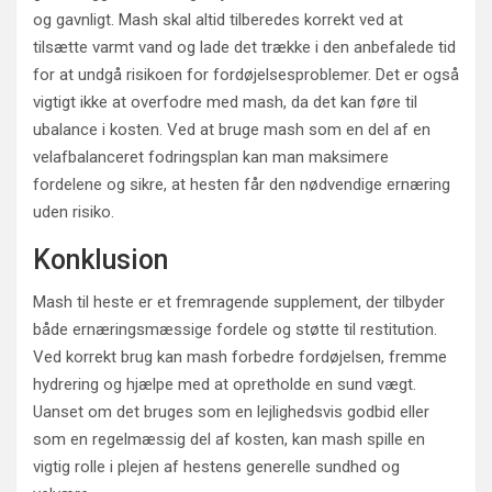
og gavnligt. Mash skal altid tilberedes korrekt ved at
tilsætte varmt vand og lade det trække i den anbefalede tid
for at undgå risikoen for fordøjelsesproblemer. Det er også
vigtigt ikke at overfodre med mash, da det kan føre til
ubalance i kosten. Ved at bruge mash som en del af en
velafbalanceret fodringsplan kan man maksimere
fordelene og sikre, at hesten får den nødvendige ernæring
uden risiko.
Konklusion
Mash til heste er et fremragende supplement, der tilbyder
både ernæringsmæssige fordele og støtte til restitution.
Ved korrekt brug kan mash forbedre fordøjelsen, fremme
hydrering og hjælpe med at opretholde en sund vægt.
Uanset om det bruges som en lejlighedsvis godbid eller
som en regelmæssig del af kosten, kan mash spille en
vigtig rolle i plejen af hestens generelle sundhed og