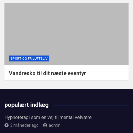
SPORT OG FRILUFTSLIV
Vandresko til dit næste eventyr
populært indlæg
Hypnoterapi som en vej til mental velvære
3 måneder ago
admin