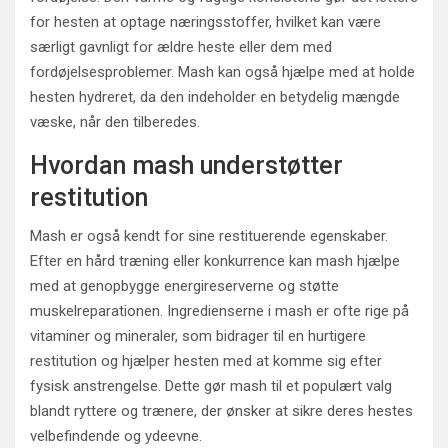
for hesten at optage næringsstoffer, hvilket kan være
særligt gavnligt for ældre heste eller dem med
fordøjelsesproblemer. Mash kan også hjælpe med at holde
hesten hydreret, da den indeholder en betydelig mængde
væske, når den tilberedes.
Hvordan mash understøtter
restitution
Mash er også kendt for sine restituerende egenskaber.
Efter en hård træning eller konkurrence kan mash hjælpe
med at genopbygge energireserverne og støtte
muskelreparationen. Ingredienserne i mash er ofte rige på
vitaminer og mineraler, som bidrager til en hurtigere
restitution og hjælper hesten med at komme sig efter
fysisk anstrengelse. Dette gør mash til et populært valg
blandt ryttere og trænere, der ønsker at sikre deres hestes
velbefindende og ydeevne.