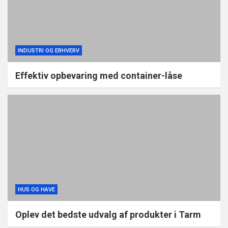
INDUSTRI OG ERHVERV
Effektiv opbevaring med container-låse
HUS OG HAVE
Oplev det bedste udvalg af produkter i Tarm