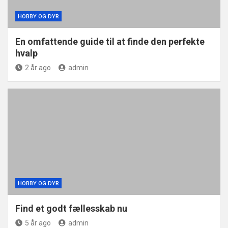
HOBBY OG DYR
En omfattende guide til at finde den perfekte
hvalp
2 år ago
admin
HOBBY OG DYR
Find et godt fællesskab nu
5 år ago
admin