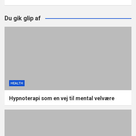
Du gik glip af
HEALTH
Hypnoterapi som en vej til mental velvære