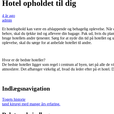
Hotel opholdet til dig
4 år ago
admin
Et hotelophold kan være en afslappende og behagelig oplevelse. Når du v
behov, skal du tjekke ind og aflevere din bagage. Pak ud, hvis du planl
bruge hotellets andre tjenester. Sørg for at nyde din tid på hotellet og u
oplevelse, skal du sørge for at anbefale hotellet til andre.
Hvor er de bedste hoteller?
De bedste hoteller ligger som regel i centrum af byen, tæt på alle de
atmosfære. Det afhænger virkelig af, hvad du leder efter på et hotel. De
Indlægsnavigation
Togets historie
tand kirurgi med mange års erfaring.