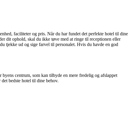
hed, faciliteter og pris. Når du har fundet det perfekte hotel til dine
r dit ophold, skal du ikke tøve med at ringe til receptionen eller
kal du tjekke ud og sige farvel til personalet. Hvis du havde en god
or byens centrum, som kan tilbyde en mere fredelig og afslappet
 det bedste hotel til dine behov.