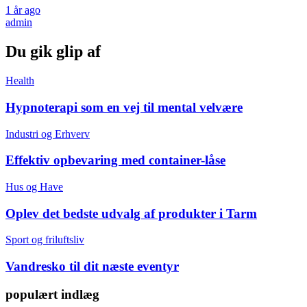
1 år ago
admin
Du gik glip af
Health
Hypnoterapi som en vej til mental velvære
Industri og Erhverv
Effektiv opbevaring med container-låse
Hus og Have
Oplev det bedste udvalg af produkter i Tarm
Sport og friluftsliv
Vandresko til dit næste eventyr
populært indlæg