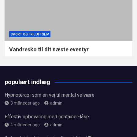
SPORT OG FRILUFTSLIV
Vandresko til dit næste eventyr
populært indlæg
Hypnoterapi som en vej til mental velvære
3 måneder ago
admin
Effektiv opbevaring med container-låse
4 måneder ago
admin