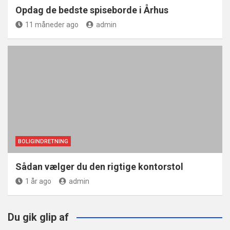
Opdag de bedste spiseborde i Århus
11 måneder ago
admin
BOLIGINDRETNING
Sådan vælger du den rigtige kontorstol
1 år ago
admin
Du gik glip af