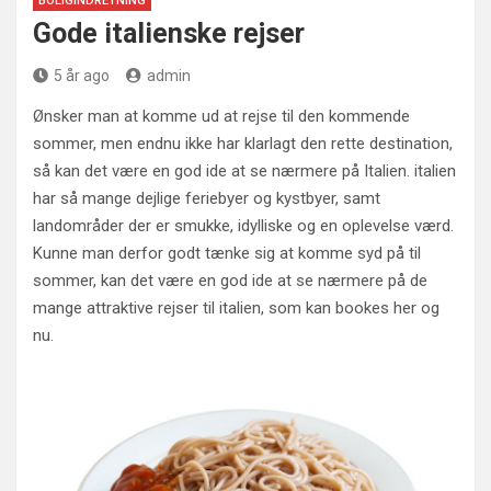
BOLIGINDRETNING
Gode italienske rejser
5 år ago
admin
Ønsker man at komme ud at rejse til den kommende
sommer, men endnu ikke har klarlagt den rette destination,
så kan det være en god ide at se nærmere på Italien. italien
har så mange dejlige feriebyer og kystbyer, samt
landområder der er smukke, idylliske og en oplevelse værd.
Kunne man derfor godt tænke sig at komme syd på til
sommer, kan det være en god ide at se nærmere på de
mange attraktive rejser til italien, som kan bookes her og
nu.