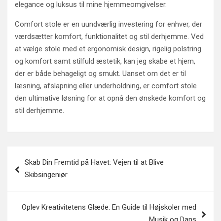
elegance og luksus til mine hjemmeomgivelser.
Comfort stole er en uundværlig investering for enhver, der
værdsætter komfort, funktionalitet og stil derhjemme. Ved
at vælge stole med et ergonomisk design, rigelig polstring
og komfort samt stilfuld æstetik, kan jeg skabe et hjem,
der er både behageligt og smukt. Uanset om det er til
læsning, afslapning eller underholdning, er comfort stole
den ultimative løsning for at opnå den ønskede komfort og
stil derhjemme.
Indlægsnavigation
Skab Din Fremtid på Havet: Vejen til at Blive
Skibsingeniør
Oplev Kreativitetens Glæde: En Guide til Højskoler med
Musik og Dans