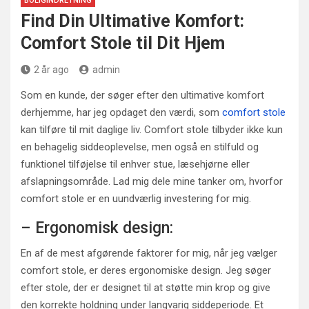
BOLIGINDRETNING
Find Din Ultimative Komfort:
Comfort Stole til Dit Hjem
2 år ago
admin
Som en kunde, der søger efter den ultimative komfort
derhjemme, har jeg opdaget den værdi, som
comfort stole
kan tilføre til mit daglige liv. Comfort stole tilbyder ikke kun
en behagelig siddeoplevelse, men også en stilfuld og
funktionel tilføjelse til enhver stue, læsehjørne eller
afslapningsområde. Lad mig dele mine tanker om, hvorfor
comfort stole er en uundværlig investering for mig.
– Ergonomisk design:
En af de mest afgørende faktorer for mig, når jeg vælger
comfort stole, er deres ergonomiske design. Jeg søger
efter stole, der er designet til at støtte min krop og give
den korrekte holdning under langvarig siddeperiode. Et