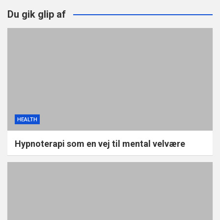
Du gik glip af
HEALTH
Hypnoterapi som en vej til mental velvære