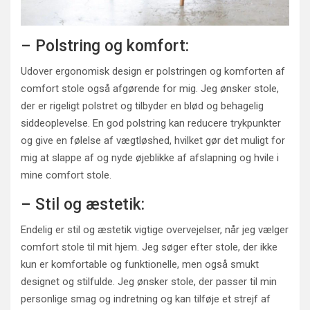
– Polstring og komfort:
Udover ergonomisk design er polstringen og komforten af
comfort stole også afgørende for mig. Jeg ønsker stole,
der er rigeligt polstret og tilbyder en blød og behagelig
siddeoplevelse. En god polstring kan reducere trykpunkter
og give en følelse af vægtløshed, hvilket gør det muligt for
mig at slappe af og nyde øjeblikke af afslapning og hvile i
mine comfort stole.
– Stil og æstetik:
Endelig er stil og æstetik vigtige overvejelser, når jeg vælger
comfort stole til mit hjem. Jeg søger efter stole, der ikke
kun er komfortable og funktionelle, men også smukt
designet og stilfulde. Jeg ønsker stole, der passer til min
personlige smag og indretning og kan tilføje et strejf af