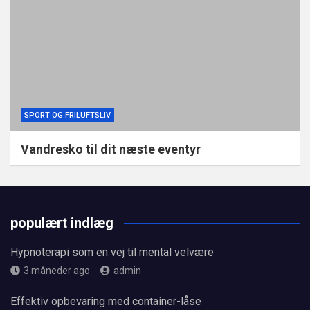
SPORT OG FRILUFTSLIV
Vandresko til dit næste eventyr
populært indlæg
Hypnoterapi som en vej til mental velvære
3 måneder ago
admin
Effektiv opbevaring med container-låse