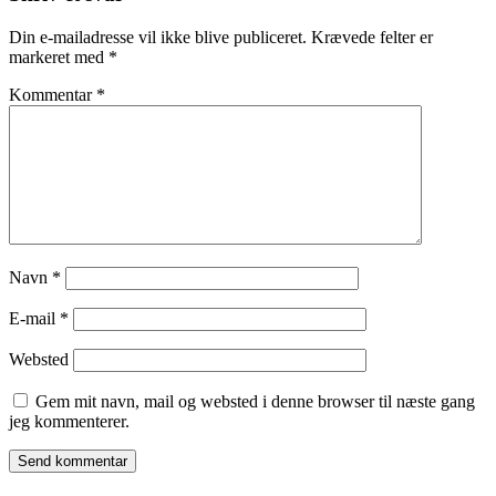
Din e-mailadresse vil ikke blive publiceret.
Krævede felter er
markeret med
*
Kommentar
*
Navn
*
E-mail
*
Websted
Gem mit navn, mail og websted i denne browser til næste gang
jeg kommenterer.