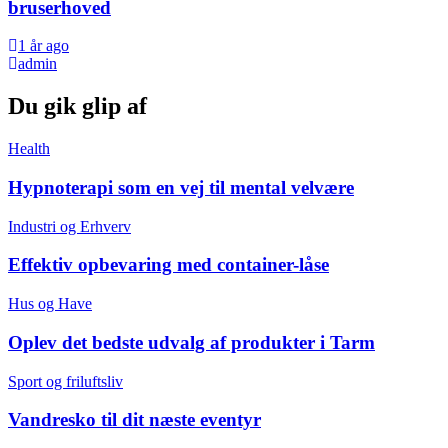
bruserhoved
1 år ago
admin
Du gik glip af
Health
Hypnoterapi som en vej til mental velvære
Industri og Erhverv
Effektiv opbevaring med container-låse
Hus og Have
Oplev det bedste udvalg af produkter i Tarm
Sport og friluftsliv
Vandresko til dit næste eventyr