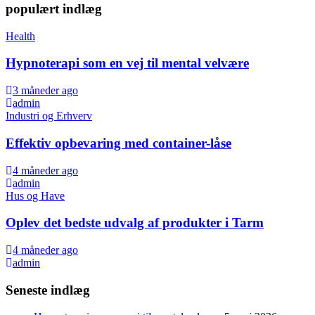
populært indlæg
Health
Hypnoterapi som en vej til mental velvære
3 måneder ago
admin
Industri og Erhverv
Effektiv opbevaring med container-låse
4 måneder ago
admin
Hus og Have
Oplev det bedste udvalg af produkter i Tarm
4 måneder ago
admin
Seneste indlæg