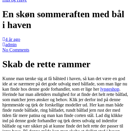
En skøn sommeraften med bål
i haven
4 år ago
admin
No Comments
Skab de rette rammer
Kunne man tænke sig at få bålsted i haven, så kan det være en god
ide at se nærmere på det gode udvalg med bålfade, som man lige nu
kan finde hos denne gode forhandler, som er lige her
lyngeshop
.
Herinde har man alletiders mulighed for at finde det helt rette bålfad,
som matcher jeres ønsker og behov. Klik jer derfor ind på denne
hjemmeside og tjek de forskellige modeller ud. Her kan man både
finde runde bålfade, ring bålfadet, rundt bålfad jern rust der med
tiden får mere patina og man kan finde corten stål. Lad dig klikke
ind på denne gode forhandler og tjek deres udvalg ud indenfor
bålfade og vær sikker på at kunne finde det helt rette der passer til