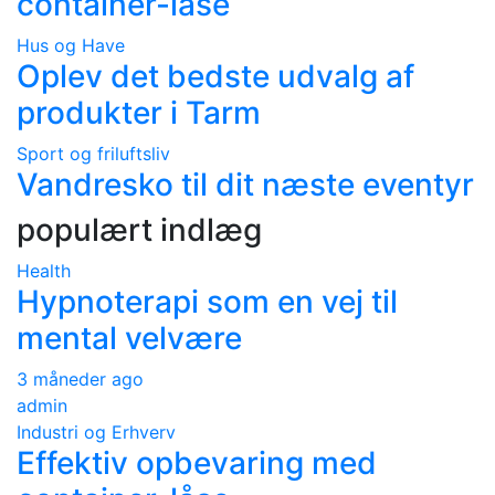
container-låse
Hus og Have
Oplev det bedste udvalg af
produkter i Tarm
Sport og friluftsliv
Vandresko til dit næste eventyr
populært indlæg
Health
Hypnoterapi som en vej til
mental velvære
3 måneder ago
admin
Industri og Erhverv
Effektiv opbevaring med