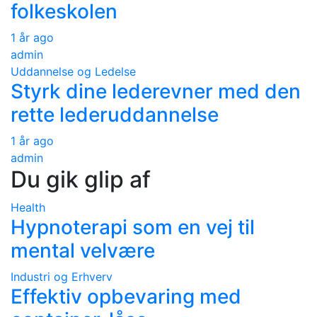
folkeskolen
1 år ago
admin
Uddannelse og Ledelse
Styrk dine lederevner med den
rette lederuddannelse
1 år ago
admin
Du gik glip af
Health
Hypnoterapi som en vej til
mental velvære
Industri og Erhverv
Effektiv opbevaring med