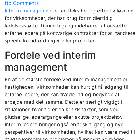
No Comments
Interim management
er en fleksibel og effektiv løsning
for virksomheder, der har brug for midlertidig
ledelsesstøtte. Denne tilgang indebærer at ansætte
erfarne ledere på kortvarige kontrakter for at håndtere
specifikke udfordringer eller projekter.
Fordele ved interim
management
En af de største fordele ved interim management er
hastigheden. Virksomheder kan hurtigt få adgang til
erfarne ledere, der kan træde ind og begynde at
arbejde med det samme. Dette er særligt vigtigt i
situationer, hvor tid er en kritisk faktor, som ved
pludselige lederafgange eller akutte projektbehov.
Interim ledere bringer også en frisk tilgang og nye
perspektiver til virksomheden, hvilket kan være med til
at løse komplekse problemer på innovative måder.