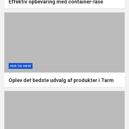
Effektiv opbevaring med container-låse
HUS OG HAVE
Oplev det bedste udvalg af produkter i Tarm