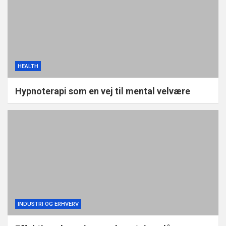
HEALTH
Hypnoterapi som en vej til mental velvære
INDUSTRI OG ERHVERV