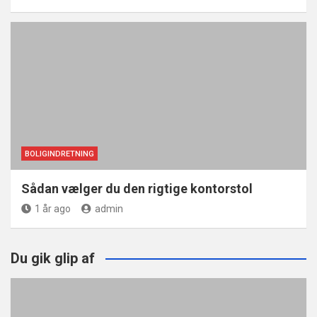
BOLIGINDRETNING
Sådan vælger du den rigtige kontorstol
1 år ago
admin
Du gik glip af