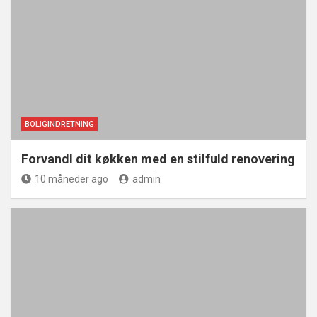
BOLIGINDRETNING
Forvandl dit køkken med en stilfuld renovering
10 måneder ago
admin