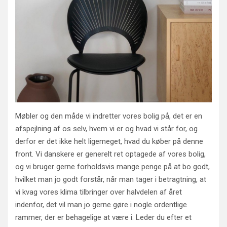
Møbler og den måde vi indretter vores bolig på, det er en
afspejlning af os selv, hvem vi er og hvad vi står for, og
derfor er det ikke helt ligemeget, hvad du køber på denne
front. Vi danskere er generelt ret optagede af vores bolig,
og vi bruger gerne forholdsvis mange penge på at bo godt,
hvilket man jo godt forstår, når man tager i betragtning, at
vi kvag vores klima tilbringer over halvdelen af året
indenfor, det vil man jo gerne gøre i nogle ordentlige
rammer, der er behagelige at være i. Leder du efter et