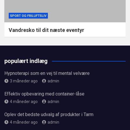
SPORT OG FRILUFTSLIV
Vandresko til dit næste eventyr
populært indlæg
Hypnoterapi som en vej til mental velvære
3 måneder ago
admin
Effektiv opbevaring med container-låse
4 måneder ago
admin
Oplev det bedste udvalg af produkter i Tarm
4 måneder ago
admin