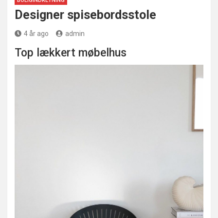
BOLIGINDRETNING
Designer spisebordsstole
4 år ago
admin
Top lækkert møbelhus